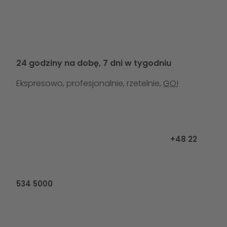
24 godziny na dobę, 7 dni w tygodniu
Ekspresowo, profesjonalnie, rzetelnie,
GO!
Zadzwoń do n
+48 22
534 5000