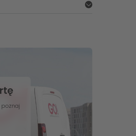
rtę
i poznaj