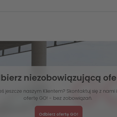
bierz niezobowiązującą ofe
teś jeszcze naszym Klientem? Skontaktuj się z nami 
ofertę GO! - bez zobowiązań.
Odbierz ofertę GO!