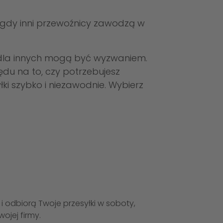
a, gdy inni przewoźnicy zawodzą w
dla innych mogą być wyzwaniem.
du na to, czy potrzebujesz
ki szybko i niezawodnie. Wybierz
 odbiorą Twoje przesyłki w soboty,
ojej firmy.