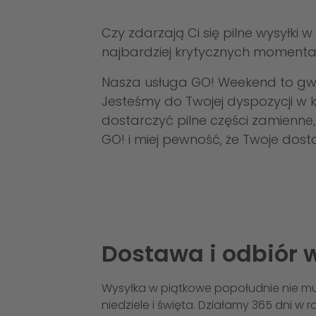
Czy zdarzają Ci się pilne wysyłki
najbardziej krytycznych moment
Nasza usługa GO! Weekend to gw
Jesteśmy do Twojej dyspozycji w 
dostarczyć pilne części zamienne,
GO! i miej pewność, że Twoje dost
Dostawa i odbiór w
Wysyłka w piątkowe popołudnie nie mus
niedziele i święta. Działamy 365 dni w