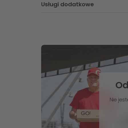
Usługi dodatkowe
Sekcja zamknięta:
Od
Nie jes