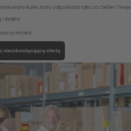
dykowany kurier, który odpowiada tylko za Ciebie i Twoje p
i święta
a na infolinii
z niezobowiązującą ofertę