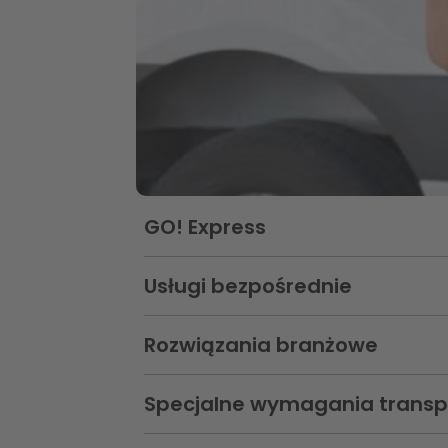
Nasze usługi
GO! Express
Sekcja zamknięta:
Usługi bezpośrednie
Sekcja zamknięta:
Rozwiązania branżowe
Sekcja zamknięta:
Specjalne wymagania trans
Sekcja zamknięta: