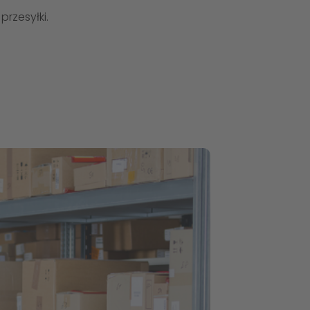
rzesyłki.