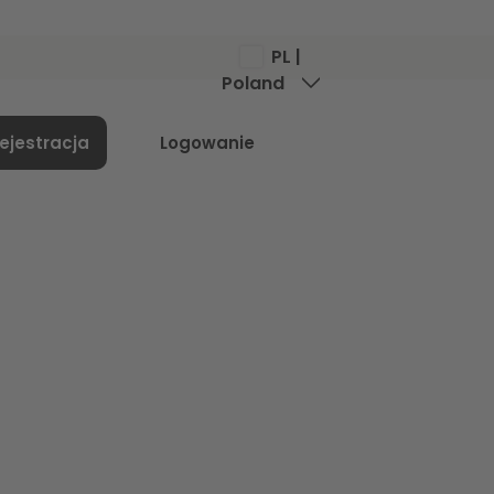
PL |
Poland
Menu
ejestracja
Logowanie