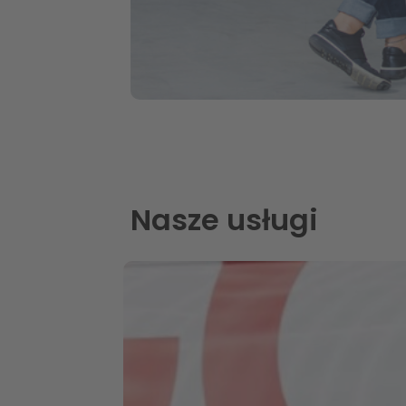
Nasze usługi