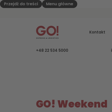
Przejdź do treści
Menu główne
GO! Express & Logistics - do strony głó
Kontakt
+48 22 534 5000
GO! Weekend