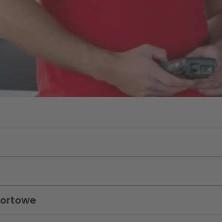
portowe