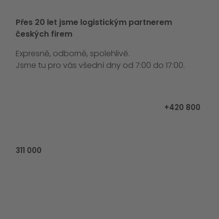
Přes 20 let jsme logistickým partnerem
českých firem
Expresně, odborně, spolehlivě.
Jsme tu pro vás všední dny od 7:00 do 17:00.
Zavolejte ná
+420 800
311 000