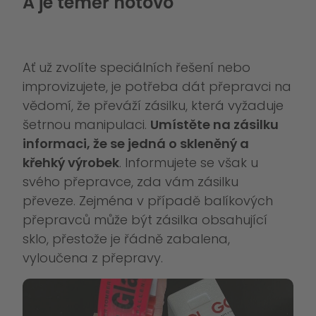
A je téměř hotovo
Ať už zvolíte speciálních řešení nebo
improvizujete, je potřeba dát přepravci na
vědomí, že převáží zásilku, která vyžaduje
šetrnou manipulaci.
Umístěte na zásilku
informaci, že se jedná o skleněný a
křehký výrobek
. Informujete se však u
svého přepravce, zda vám zásilku
převeze. Zejména v případě balíkových
přepravců může být zásilka obsahující
sklo, přestože je řádně zabalena,
vyloučena z přepravy.