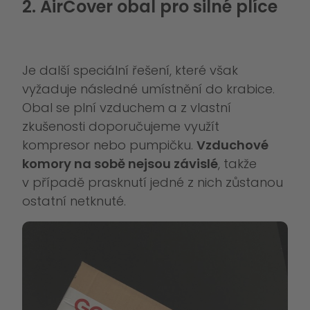
2. AirCover obal pro silné plíce
Je další speciální řešení, které však
vyžaduje následné umístnění do krabice.
Obal se plní vzduchem a z vlastní
zkušenosti doporučujeme využít
kompresor nebo pumpičku.
Vzduchové
komory na sobě nejsou závislé
, takže
v případě prasknutí jedné z nich zůstanou
ostatní netknuté.