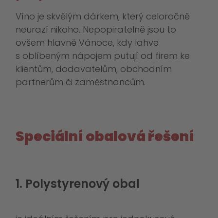
Víno je skvělým dárkem, který celoročně
neurazí nikoho. Nepopiratelně jsou to
ovšem hlavně Vánoce, kdy lahve
s oblíbeným nápojem putují od firem ke
klientům, dodavatelům, obchodním
partnerům či zaměstnancům.
Speciální obalová řešení
1. Polystyrenový obal