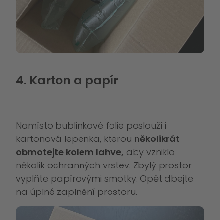
4. Karton a papír
Namísto bublinkové folie poslouží i
kartonová lepenka, kterou
několikrát
obmotejte kolem lahve,
aby vzniklo
několik ochranných vrstev. Zbylý prostor
vyplňte papírovými smotky. Opět dbejte
na úplné zaplnění prostoru.