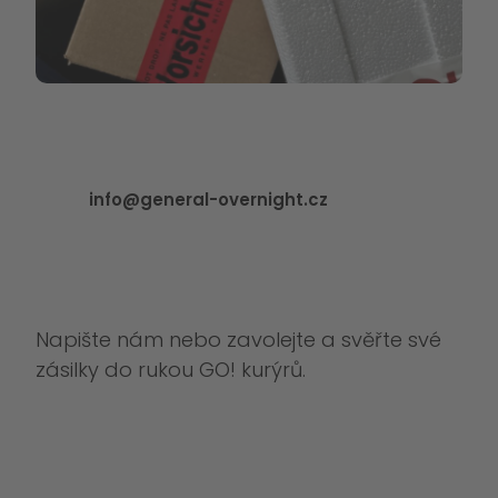
info@general-overnight.cz
Napište nám nebo zavolejte a svěřte své
zásilky do rukou GO! kurýrů.