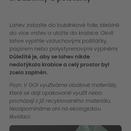
Lahev zabalte do bublinkové folie, ideálně
do více vrstev a uložte do krabice. Okolí
lahve vyplňte vzduchovými polštářky,
papírem nebo polystyrenovými výplněmi.
Důležité je, aby se lahev nikde
nedotýkala krabice a celý prostor byl
zcela zaplněn.
Pozn. V GO! využíváme obalové materiály,
které se dají opakovaně využít nebo
pocházejí z již recyklovaného materiálu.
Nezapomínáme ani na ekologickou
likvidaci.