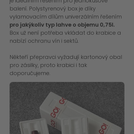
je ideálním řešením pro jednokusové
balení. Polystyrenový box je díky
vylamovacím dílům univerzálním řešením
pro jakýkoliv typ lahve o objemu 0,75l.
Box už není potřeba vkládat do krabice a
nabízí ochranu vín i sektů.
Někteří přepravci vyžadují kartonový obal
pro zásilky, proto krabici i tak
doporučujeme.