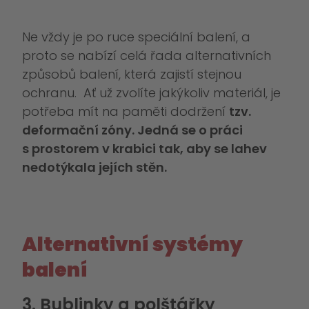
Ne vždy je po ruce speciální balení, a
proto se nabízí celá řada alternativních
způsobů balení, která zajistí stejnou
ochranu. Ať už zvolíte jakýkoliv materiál, je
potřeba mít na paměti dodržení
tzv.
deformační zóny. Jedná se o práci
s prostorem v krabici tak, aby se lahev
nedotýkala jejích stěn.
Alternativní systémy
balení
3. Bublinky a polštářky