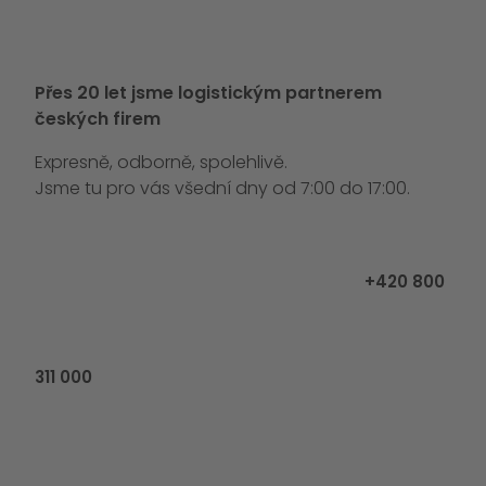
Přes 20 let jsme logistickým partnerem
českých firem
Expresně, odborně, spolehlivě.
Jsme tu pro vás všední dny od 7:00 do 17:00.
Zavolejte ná
+420 800
311 000