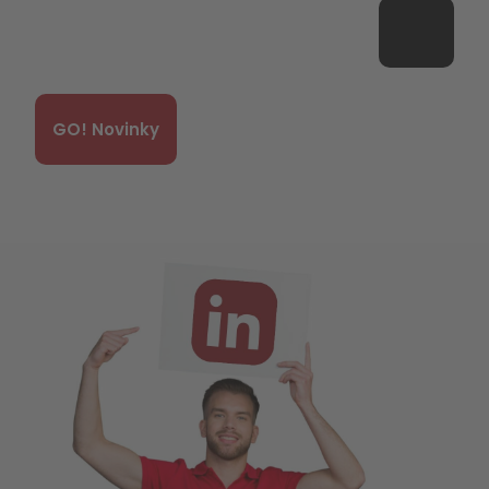
GO! Novinky