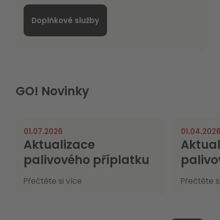
Doplňkové služby
GO! Novinky
01.07.2026
01.04.202
Aktualizace
Aktual
palivového příplatku
palivo
Přečtěte si více
Přečtěte s