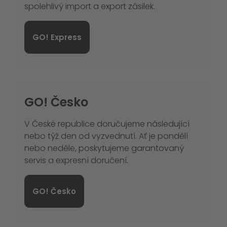
spolehlivý import a export zásilek.
GO! Express
GO! Česko
V České republice doručujeme následující
nebo týž den od vyzvednutí. Ať je pondělí
nebo neděle, poskytujeme garantovaný
servis a expresní doručení.
GO! Česko