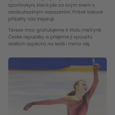
sportovkyni, která jde za svým snem s
obdivuhodným nasazením. Právě takové
příběhy nás inspirují.
Tereze moc gratulujeme k titulu mistryně
České republiky a přejeme jí spoustu
dalších úspěchů na ledě i mimo něj.