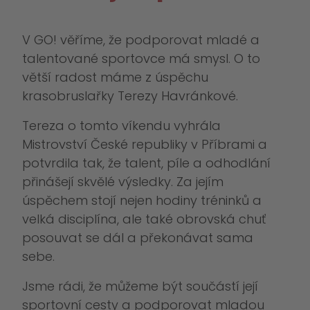
V GO! věříme, že podporovat mladé a
talentované sportovce má smysl. O to
větší radost máme z úspěchu
krasobruslařky Terezy Havránkové.
Tereza o tomto víkendu vyhrála
Mistrovství České republiky v Příbrami a
potvrdila tak, že talent, píle a odhodlání
přinášejí skvělé výsledky. Za jejím
úspěchem stojí nejen hodiny tréninků a
velká disciplína, ale také obrovská chuť
posouvat se dál a překonávat sama
sebe.
Jsme rádi, že můžeme být součástí její
sportovní cesty a podporovat mladou