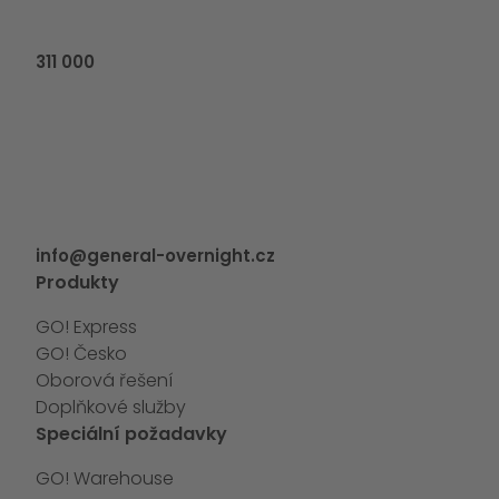
311 000
info@general-overnight.cz
Produkty
GO! Express
GO! Česko
Oborová řešení
Doplňkové služby
Speciální požadavky
GO! Warehouse