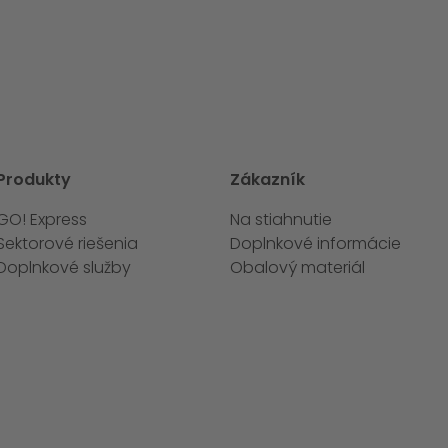
Produkty
Zákazník
GO! Express
Na stiahnutie
Sektorové riešenia
Doplnkové informácie
Doplnkové služby
Obalový materiál