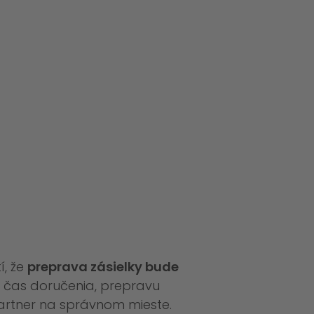
í, že
preprava zásielky bude
ý čas doručenia, prepravu
artner na správnom mieste.