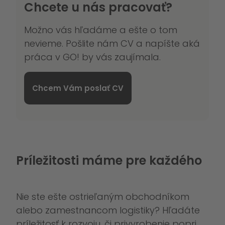
Chcete u nás pracovať?
Možno vás hľadáme a ešte o tom
nevieme. Pošlite nám CV a napíšte aká
práca v GO! by vás zaujímala.
Chcem Vám poslať CV
Príležitosti máme pre každého
Nie ste ešte ostrieľaným obchodníkom
alebo zamestnancom logistiky? Hľadáte
príležitosť k rozvoju, či privyrobenie popri