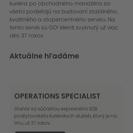
kuriéra po obchodného manažéra sa
všetci podieľajú na budovaní stabilného,
kvalitného a stopercentného servisu. Na
tento servis sú GO! klienti zvyknutý už viac
ako 37 rokov.
Aktuálne hľadáme
OPERATIONS SPECIALIST
Staňte sa súčasťou expresného B2B
poskytovateľa kuriérskych služieb, ktorý je na
trhu už 37 rokov.