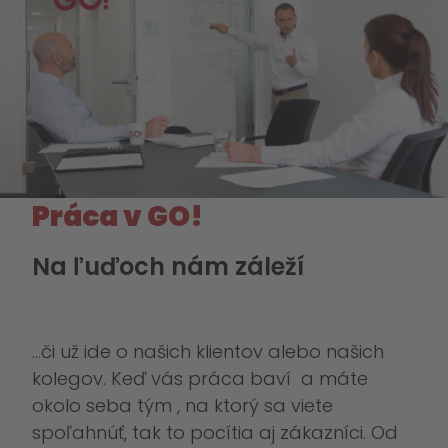
Práca v GO!
Na ľuďoch nám záleží
...či už ide o našich klientov alebo našich
kolegov. Keď vás práca baví a máte
okolo seba tým , na ktorý sa viete
spoľahnúť, tak to pocítia aj zákazníci. Od