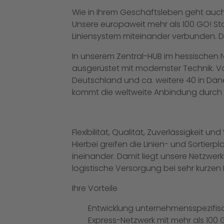
Wie in Ihrem Geschäftsleben geht auch
Unsere europaweit mehr als 100 GO! St
Liniensystem miteinander verbunden. D
In unserem Zentral-HUB im hessischen N
ausgerüstet mit modernster Technik. Von
Deutschland und ca. weitere 40 in Däne
kommt die weltweite Anbindung durch e
Flexibilität, Qualität, Zuverlässigkeit u
Hierbei greifen die Linien- und Sortie
ineinander. Damit liegt unsere Netzwer
logistische Versorgung bei sehr kurzen
Ihre Vorteile
Entwicklung unternehmensspezifis
Express-Netzwerk mit mehr als 100 