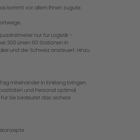
Das kommt vor allem Ihnen zugute.
portwege.
uadratmeter nur für Logistik –
er 300 Linien 60 Stationen in
akei und der Schweiz ansteuert. Hinzu
en Tag miteinander in Einklang bringen.
apazitäten und Personal optimal
Für Sie bedeutet das: sichere
tskonzepte