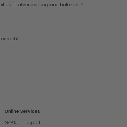
ite Notfallversorgung innerhalb von 2
tternacht
Online Services
GO! Kundenportal