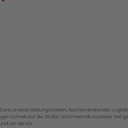
 Dank unseres leistungsstarken, flächendeckenden Logisti
ngen schnell auf die Straße. Und innerhalb kürzester Zeit 
und um die Uhr.