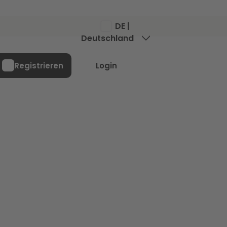
DE |
Deutschland
Menü
Registrieren
Login