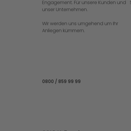
Engagement. Für unsere Kunden und
unser Unternehmen.
Wir werden uns umgehend um Ihr
Anliegen kümmern.
Rufen Sie uns an unter
0800 / 859 99 99