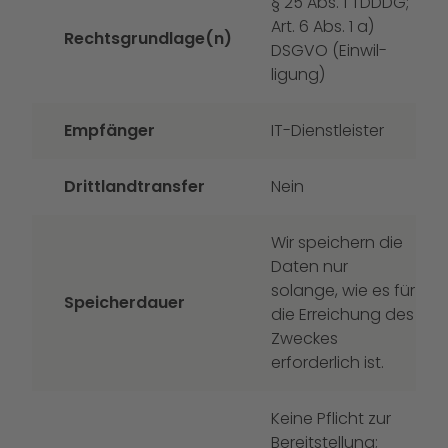
§ 25 Abs. 1 TDDDG;
Art. 6 Abs. 1 a)
Rechtsgrundlage(n)
DSGVO (Einwil-
ligung)
Empfänger
IT-Dienstleister
Drittlandtransfer
Nein
Wir speichern die
Daten nur
solange, wie es für
Speicherdauer
die Erreichung des
Zweckes
erforderlich ist.
Keine Pflicht zur
Bereitstellung;