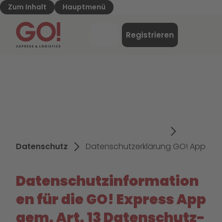
Zum Inhalt
Hauptmenü
GO! Express & Logistics - Zur Starteite
Menü
Registrieren
Login
Datenschutz
Datenschutzerklärung GO! App
Datenschutzinformation
en für die GO! Express App
gem. Art. 13 Datenschutz-