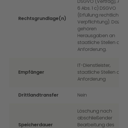
DSGVO (Vertrag), Art.
6 Abs. 1 c) DSGVO
(Erfüllung rechtlicher
Rechtsgrundlage(n)
Verpflichtung). Dazu
gehören
Herausgaben an
staatliche Stellen auf
Anforderung.
IT-Dienstleister,
Empfänger
staatliche Stellen auf
Anforderung
Drittlandtransfer
Nein
Löschung nach
abschließender
Speicherdauer
Bearbeitung des