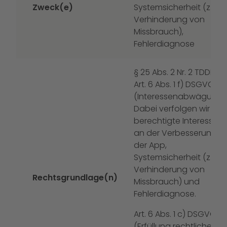
Zweck(e)
Systemsicherheit (z. B.
Verhinderung von
Missbrauch),
Fehlerdiagnose
§ 25 Abs. 2 Nr. 2 TDDDG,
Art. 6 Abs. 1 f) DSGVO
(Interessenabwägung).
Dabei verfolgen wir das
berechtigte Interesse
an der Verbesserung
der App,
Systemsicherheit (z. B.
Verhinderung von
Rechtsgrundlage(n)
Missbrauch) und
Fehlerdiagnose.
Art. 6 Abs. 1 c) DSGVO
(Erfüllung rechtlicher