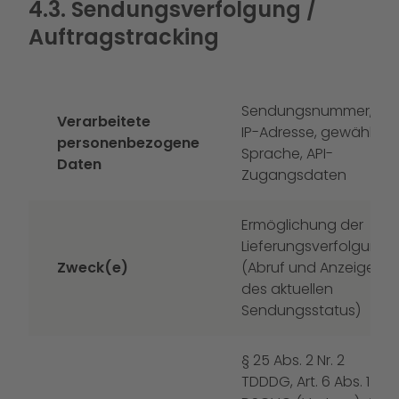
4.3. Sendungsverfolgung /
Auftragstracking
Sendungsnummer,
Verarbeitete
IP-Adresse, gewählte
personenbezogene
Sprache, API-
Daten
Zugangsdaten
Ermöglichung der
Lieferungsverfolgung
Zweck(e)
(Abruf und Anzeige
des aktuellen
Sendungsstatus)
§ 25 Abs. 2 Nr. 2
TDDDG, Art. 6 Abs. 1 b)