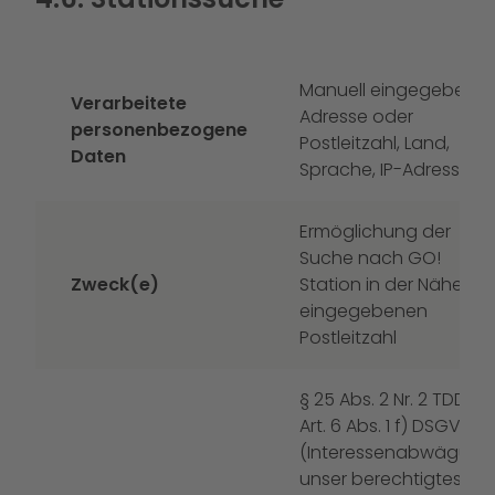
Manuell eingegebene
Verarbeitete
Adresse oder
personenbezogene
Postleitzahl, Land,
Daten
Sprache, IP-Adresse
Ermöglichung der
Suche nach GO!
Zweck(e)
Station in der Nähe de
eingegebenen
Postleitzahl
§ 25 Abs. 2 Nr. 2 TDDDG
Art. 6 Abs. 1 f) DSGVO
(Interessenabwägung)
unser berechtigtes