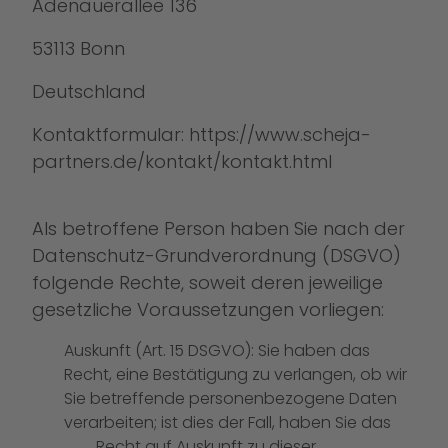
Adenauerallee 136
53113 Bonn
Deutschland
Kontaktformular:
https://www.scheja-
partners.de/kontakt/kontakt.html
Als betroffene Person haben Sie nach der
Datenschutz-Grundverordnung (DSGVO)
folgende Rechte, soweit deren jeweilige
gesetzliche Voraussetzungen vorliegen:
Auskunft (Art. 15 DSGVO): Sie haben das
Recht, eine Bestätigung zu verlangen, ob wir
Sie betreffende personenbezogene Daten
verarbeiten; ist dies der Fall, haben Sie das
Recht auf Auskunft zu dieser