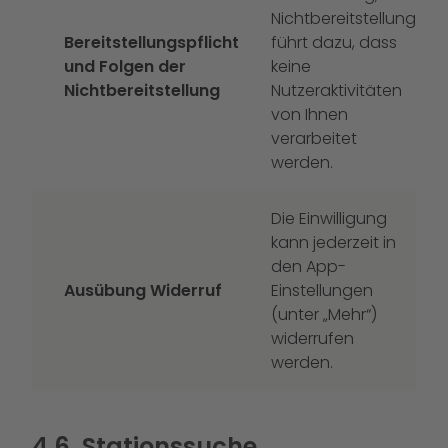
Nichtbereitstellung
Bereitstellungspflicht
führt dazu, dass
und Folgen der
keine
Nichtbereitstellung
Nutzeraktivitäten
von Ihnen
verarbeitet
werden.
Die Einwilligung
kann jederzeit in
den App-
Ausübung Widerruf
Einstellungen
(unter „Mehr“)
widerrufen
werden.
4.6. Stationssuche