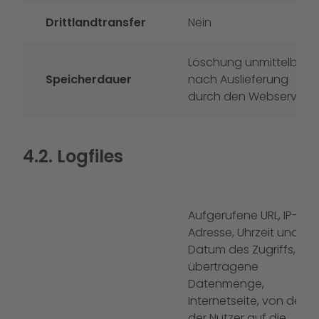
Drittlandtransfer
Nein
Löschung unmittelbar
Speicherdauer
nach Auslieferung
durch den Webserver
4.2. Logfiles
Aufgerufene URL, IP-
Adresse, Uhrzeit und
Datum des Zugriffs,
übertragene
Datenmenge,
Internetseite, von der
der Nutzer auf die