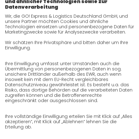
Drittlandtransfer
Nein
Wir speichern die Date
nur solange, wie es für
Speicherdauer
die Erreichung des
Zweckes erforderlich ist
Keine Pflicht zur
Bereitstellung;
Bereitstellungspflicht
Nichtbereitstellung
und Folgen der
führt dazu, dass keine
Nichtbereitstellung
News geladen werden
können