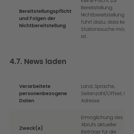
Keine Pflicht zur
Bereitstellung;
Bereitstellungspflicht
Nichtbereitstellung
und Folgen der
führt dazu, dass keine
Nichtbereitstellung
Stationssuche möglic
ist.
4.7. News laden
Verarbeitete
Land, Sprache,
personenbezogene
Seitenzahl/Offset, IP-
Daten
Adresse
Ermöglichung des
Abrufs aktueller
Zweck(e)
Beiträge für die