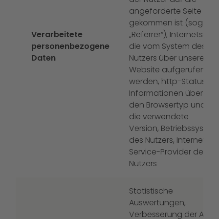
angeforderte Seite
gekommen ist (sog.
Verarbeitete
„Referrer“), Internetseite,
personenbezogene
die vom System des
Daten
Nutzers über unsere
Website aufgerufen
werden, http-Status,
Informationen über
den Browsertyp und
die verwendete
Version, Betriebssystem
des Nutzers, Internet-
Service-Provider des
Nutzers
Statistische
Auswertungen,
Verbesserung der App,