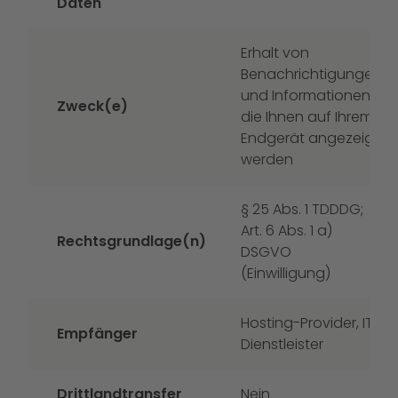
Daten
Erhalt von
Benachrichtigungen
und Informationen,
Zweck(e)
die Ihnen auf Ihrem
Endgerät angezeigt
werden
§ 25 Abs. 1 TDDDG;
Art. 6 Abs. 1 a)
Rechtsgrundlage(n)
DSGVO
(Einwilligung)
Hosting-Provider, IT-
Empfänger
Dienstleister
Drittlandtransfer
Nein