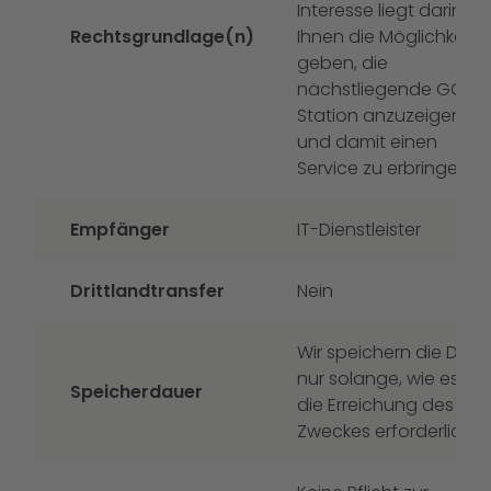
Interesse liegt darin,
Rechtsgrundlage(n)
Ihnen die Möglichkeit z
geben, die
nächstliegende GO!
Station anzuzeigen
und damit einen
Service zu erbringen.
Empfänger
IT-Dienstleister
Drittlandtransfer
Nein
Wir speichern die Date
nur solange, wie es für
Speicherdauer
die Erreichung des
Zweckes erforderlich ist