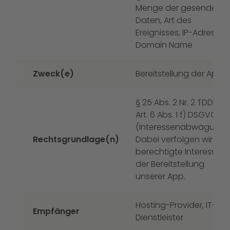
Menge der gesendeten
Daten, Art des
Ereignisses, IP-Adresse,
Domain Name
Zweck(e)
Bereitstellung der App
§ 25 Abs. 2 Nr. 2 TDDDG,
Art. 6 Abs. 1 f) DSGVO
(Interessenabwägung).
Rechtsgrundlage(n)
Dabei verfolgen wir das
berechtigte Interesse
der Bereitstellung
unserer App.
Hosting-Provider, IT-
Empfänger
Dienstleister