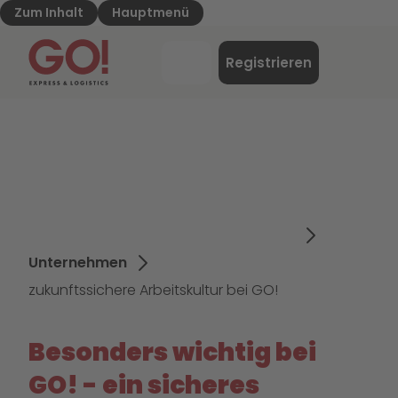
Zum Inhalt
Hauptmenü
GO! Express & Logistics - Zur Starteite
Menü
Registrieren
Login
Unternehmen
zukunftssichere Arbeitskultur bei GO!
Besonders wichtig bei
GO! - ein sicheres