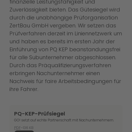
finanzielle Leistungsfähigkeit und
Zuverlässigkeit bieten. Das Gütesiegel wird
durch die unabhängige Prüforganisation
ZertBau GmbH vergeben. Wir setzen das
Prüfverfahren derzeit im Liniennetzwerk um
und haben es bereits im ersten Jahr der
Einführung von PQ KEP beanstandungsfrei
für alle Subunternehmer abgeschlossen.
Durch das Präqualifizierungsverfahren
erbringen Nachunternehmer einen
Nachweis für faire Arbeitsbedingungen für
ihre Fahrer.
PQ-KEP-Prüfsiegel
GO! setzt auf echte Partnerschaft mit Nachunternehmern.
PDF
–136 KB