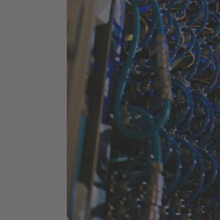
I. GO! Web-Portal