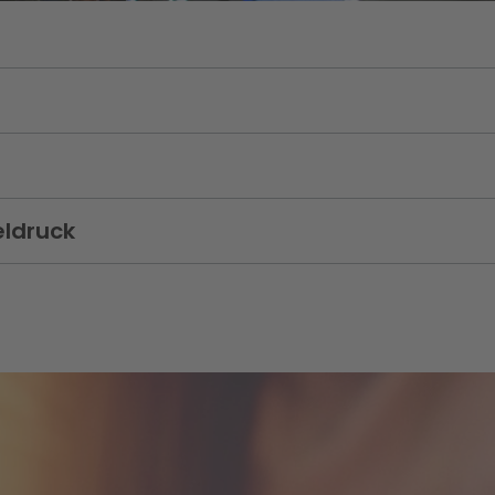
eldruck