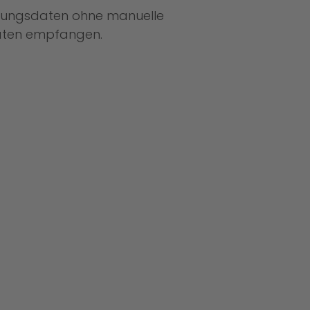
endungsdaten ohne manuelle
daten empfangen.