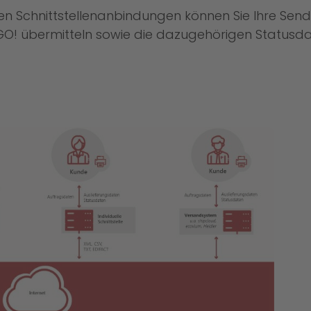
erten Schnittstellenanbindungen können Sie Ihre S
 GO! übermitteln sowie die dazugehörigen Status