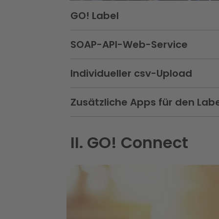
GO! Label
Abschnitt schließen:
SOAP-API-Web-Service
Abschnitt schließen:
Individueller csv-Upload
Abschnitt schließen:
Zusätzliche Apps für den Lab
Abschnitt schließen:
II. GO! Connect