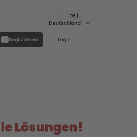
DE |
Deutschland
Menü
Registrieren
Login
lle Lösungen!