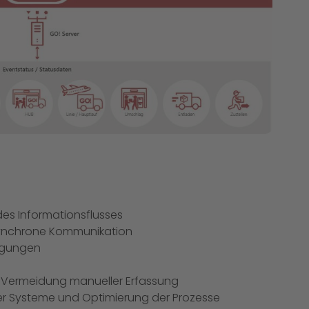
es Informationsflusses
synchrone Kommunikation
ngungen
h Vermeidung manueller Erfassung
r Systeme und Optimierung der Prozesse