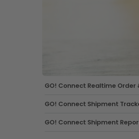
II. GO! Connect
GO! Connect Realtime Order 
Abschnitt schließen:
GO! Connect Shipment Track
Abschnitt schließen:
GO! Connect Shipment Repor
Abschnitt schließen: