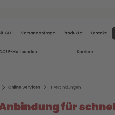
it GO!
Versandanfrage
Produkte
Kontakt
GO! E-Mail senden
Karriere
Online Services
IT Anbindungen
-Anbindung für schne