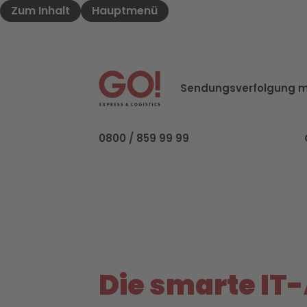
Zum Inhalt
Hauptmenü
GO! Express & Logistics - Zur Starteite
Sendungsverfolgung m
0800 / 859 99 99
Die smarte IT