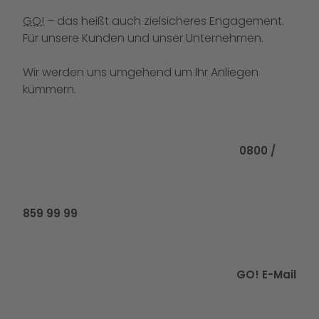
GO!
– das heißt auch zielsicheres Engagement.
Für unsere Kunden und unser Unternehmen.
Wir werden uns umgehend um Ihr Anliegen
kümmern.
Rufen Sie uns
0800 /
859 99 99
GO! E-Mail