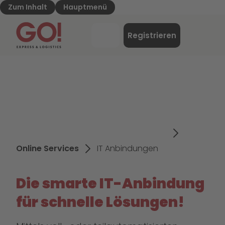
Zum Inhalt
Hauptmenü
GO! Express & Logistics - Zur Starteite
Menü
Registrieren
Login
Online Services
IT Anbindungen
Die smarte IT-Anbindung
für schnelle Lösungen!