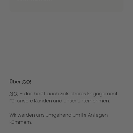
Über
GO!
GO!
– das heißt auch zielsicheres Engagement.
Für unsere Kunden und unser Unternehmen.
Wir werden uns umgehend um Ihr Anliegen
kümmern.
Rufen Sie uns