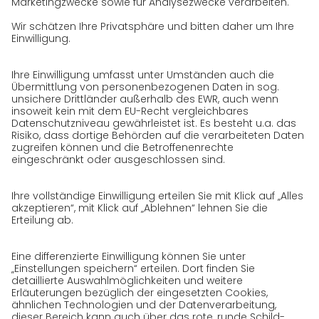
Zertifizierungen
Referenzen
Auszeichnungen
Presse
Karriere
GO! als Arbeitgeber
Arbeitsbereiche
Jobs & Karriere
Initiativbewerbung bei GO!
Datenschutz
Datenschutzerklärung für Website
Datenschutzerklärung für GeschäftspartnerInnen
Datenschutzerklärung für
SendungsempfängerInnen
Datenschutzerklärung BewerberInnen
Datenschutzerklärung Webportal
Datenschutzerklärung Social Media
Datenschutzerklärung GO! App