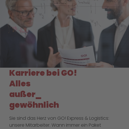
Karriere bei GO!
Alles
außer_
gewöhnlich
Sie sind das Herz von GO! Express & Logistics:
unsere Mitarbeiter. Wann immer ein Paket