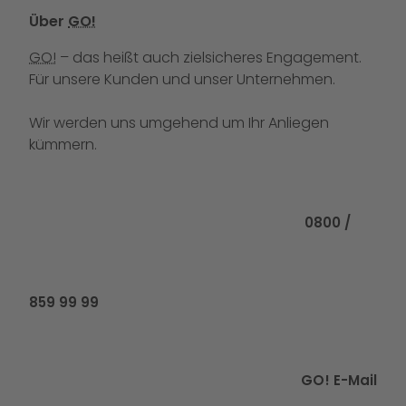
Über
GO!
GO!
– das heißt auch zielsicheres Engagement.
Für unsere Kunden und unser Unternehmen.
Wir werden uns umgehend um Ihr Anliegen
kümmern.
Rufen Sie uns
0800 /
859 99 99
GO! E-Mail