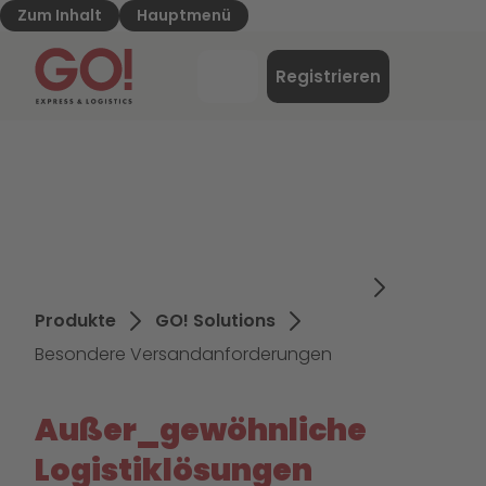
Zum Inhalt
Hauptmenü
GO! Express & Logistics - Zur Starteite
Menü
Registrieren
Login
Produkte
GO! Solutions
Besondere Versandanforderungen
Außer_gewöhnliche
Logistiklösungen