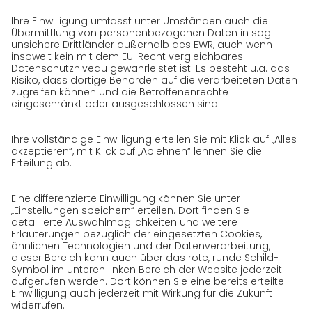
Presse
Karriere
GO! als Arbeitgeber
Arbeitsbereiche
Offene Stellen
Initiativbewerbung bei GO!
Datenschutz
Datenschutzerklärung für Website
Datenschutzerklärung für GeschäftspartnerInnen
Datenschutzerklärung für
SendungsempfängerInnen
Datenschutzerklärung BewerberInnen
Datenschutzerklärung Webportal
Datenschutzerklärung Social Media
Datenschutzerklärung GO! App
Impressum
AGB