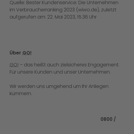
Quelle:
Bester Kundenservice: Die Unternehmen
im Verbraucherranking 2023 (wiwo.de),
zuletzt
aufgerufen am: 22. Mai 2023, 15.36 Uhr
Über
GO!
GO!
– das heißt auch zielsicheres Engagement.
Für unsere Kunden und unser Unternehmen.
Wir werden uns umgehend um Ihr Anliegen
kümmern.
Rufen Sie uns
0800 /