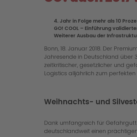
4. Jahr in Folge mehr als 10 Pr
GO! COOL – Einführung validiert
Weiterer Ausbau der Infrastruktu
Bonn, 18. Januar 2018. Der Premiu
Jahresende in Deutschland über 3
zeitkritischer, gesetzlicher und
Logistics alljährlich zum perfekte
Weihnachts- und Silvest
Dank umfangreich für Gefahrguttran
deutschlandweit einen prächtigen 