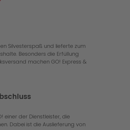
en Silvesterspaß und lieferte zum
halte. Besonders die Erfüllung
erksversand machen GO! Express &
abschluss
einer der Dienstleister, die
n. Dabei ist die Auslieferung von