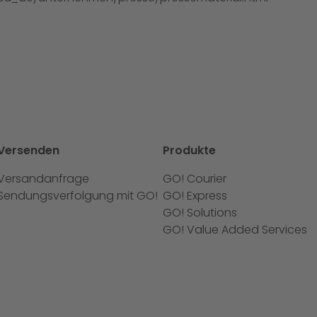
Versenden
Produkte
Versandanfrage
GO! Courier
Sendungsverfolgung mit GO!
GO! Express
GO! Solutions
GO! Value Added Services