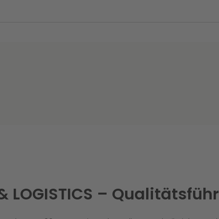
& LOGISTICS – Qualitätsfüh