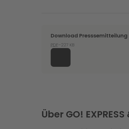
Download Presssemitteilung
PDF
–227 KB
Über GO! EXPRESS 