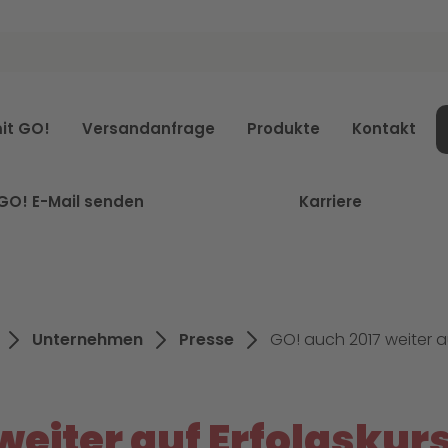
it GO!
Versandanfrage
Produkte
Kontakt
GO! E-Mail senden
Karriere
Unternehmen
Presse
GO! auch 2017 weiter a
weiter auf Erfolgskur