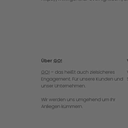
Über
GO!
GO!
– das heißt auch zielsicheres
Engagement. Für unsere Kunden und
unser Unternehmen.
Wir werden uns umgehend um Ihr
Anliegen kümmern.