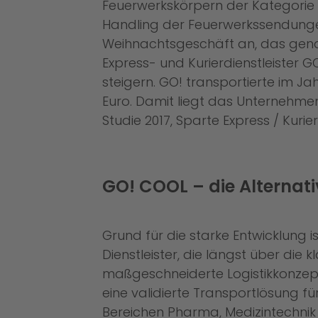
Feuerwerkskörpern der Kategorie 
Handling der Feuerwerkssendunge
Weihnachtsgeschäft an, das genau
Express- und Kurierdienstleister 
steigern. GO! transportierte im J
Euro. Damit liegt das Unternehme
Studie 2017, Sparte Express / Kurier
GO! COOL – die Alterna
Grund für die starke Entwicklung 
Dienstleister, die längst über die
maßgeschneiderte Logistikkonzept
eine validierte Transportlösung 
Bereichen Pharma, Medizintechni