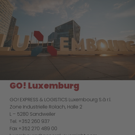
GO! Luxemburg
GO! EXPRESS & LOGISTICS Luxembourg S.à r.l.
Zone Industrielle Rolach, Halle 2
L – 5280 Sandweiler
Tel. +352 260 937
Fax +352 270 489 00