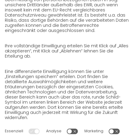
Karriere
GO! als Arbeitgeber
Arbeitsbereiche
Initiativbewerbung bei GO!
Datenschutz
Datenschutzerklärung für Website
Datenschutzerklärung für GeschäftspartnerInnen
Datenschutzerklärung für
SendungsempfängerInnen
Datenschutzerklärung BewerberInnen
Datenschutzerklärung Webportal
Datenschutzerklärung Social Media
Datenschutzerklärung GO! App
Impressum
AGB
Datenschutz
Rechtshinweise
Cookies