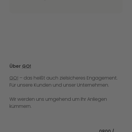
Über
GO!
GO!
– das heißt auch zielsicheres Engagement.
Für unsere Kunden und unser Unternehmen.
Wir werden uns umgehend um Ihr Anliegen
kümmern.
Rufen Sie uns
0800 /