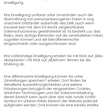
Referenzen
Auszeichnungen
Presse
Karriere
GO! als Arbeitgeber
Arbeitsbereiche
Initiativbewerbung bei GO!
Datenschutz
Datenschutzerklärung für Website
Datenschutzerklärung für GeschäftspartnerInnen
Datenschutzerklärung für
SendungsempfängerInnen
Datenschutzerklärung BewerberInnen
Datenschutzerklärung Webportal
Datenschutzerklärung Social Media
Datenschutzerklärung GO! App