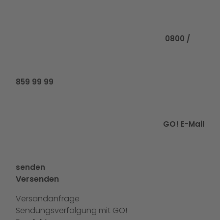
Rufen Sie uns
0800 /
859 99 99
GO! E-Mail
senden
Versenden
Versandanfrage
Sendungsverfolgung mit GO!