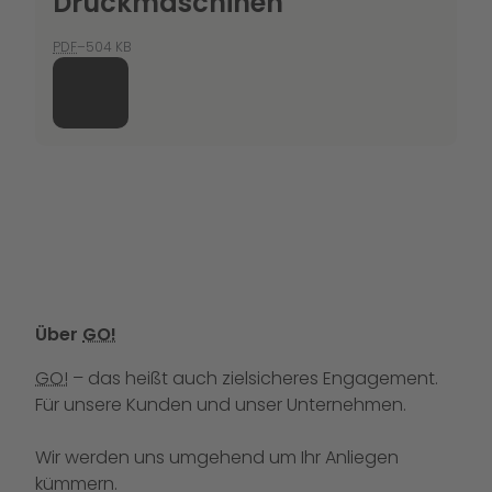
Druckmaschinen
PDF
–504 KB
Über
GO!
GO!
– das heißt auch zielsicheres Engagement.
Für unsere Kunden und unser Unternehmen.
Wir werden uns umgehend um Ihr Anliegen
kümmern.