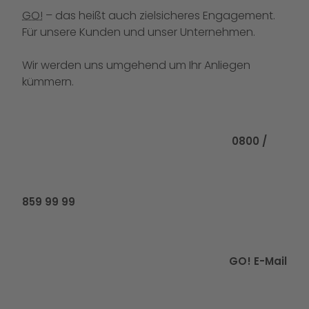
GO!
– das heißt auch zielsicheres Engagement.
Für unsere Kunden und unser Unternehmen.
Wir werden uns umgehend um Ihr Anliegen
kümmern.
Rufen Sie uns
0800 /
859 99 99
GO! E-Mail