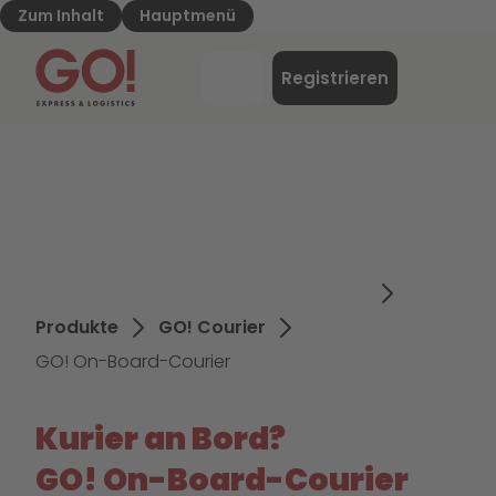
Zum Inhalt
Hauptmenü
GO! Express & Logistics - Zur Starteite
Menü
Registrieren
Login
Produkte
GO! Courier
GO! On-Board-Courier
Kurier an Bord?
GO! On-Board-Courier