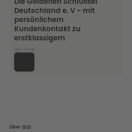
Die Goldenen Schlüssel
Deutschland e. V - mit
persönlichem
Kundenkontakt zu
erstklassigem
PDF
–372 KB
Über
GO!