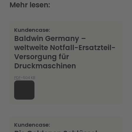
Mehr lesen:
Kundencase:
Baldwin Germany –
weltweite Notfall-Ersatzteil-
Versorgung für
Druckmaschinen
PDF
–504 KB
Kundencase: