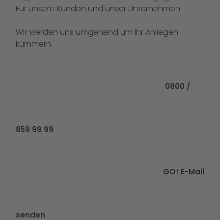
Für unsere Kunden und unser Unternehmen.
Wir werden uns umgehend um Ihr Anliegen
kümmern.
Rufen Sie uns
0800 /
859 99 99
GO! E-Mail
senden