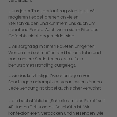
verderblich.
… uns jeder Transportauftrag wichtig ist. Wir
reagieren flexibel, drehen an vielen
Stellschrauben und kümmern uns auch um
spontane Pakete. Auch wenn sie im Eifer des
Gefechts nicht angemeldet sind.
… wir sorgfältig mit ihren Paketen umgehen.
Werfen und schmeißen sind bei uns tabu und
auch unsere Sortiertechnik ist auf ein
behutsames Handling ausgelegt.
… wir das kurzfristige Zwischenlagern von
Sendungen unkompliziert veranlassen können.
Jede Sendung ist dabei auch sicher verwahrt.
… die buchstäbliche „Schleife um das Paket“ seit
40 Jahren Teil unseres Geschäfts ist. Wir
konfektionieren, verpacken und versenden, wie