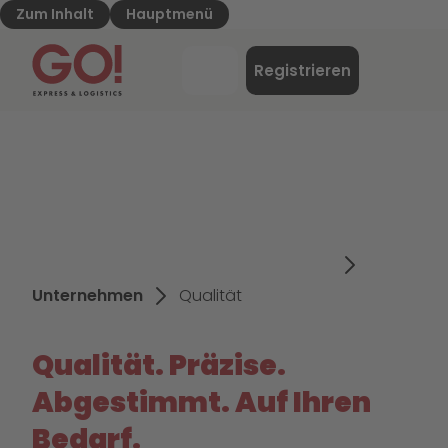
Zum Inhalt
Hauptmenü
GO! Express & Logistics - Zur Starteite
Menü
Registrieren
Login
Unternehmen
Qualität
Qualität. Präzise.
Abgestimmt. Auf Ihren
Bedarf.