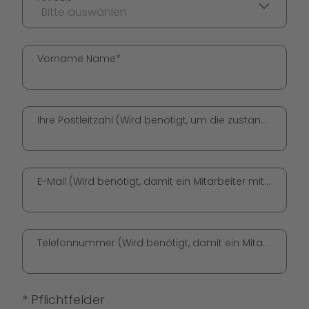
Bitte auswählen
Vorname Name*
Ihre Postleitzahl (Wird benötigt, um die zuständige GO! Station zu ermitteln.)*
E-Mail (Wird benötigt, damit ein Mitarbeiter mit Ihnen in Kontakt treten kann.)*
Telefonnummer (Wird benötigt, damit ein Mitarbeiter mit Ihnen in Kontakt treten kann.)*
* Pflichtfelder