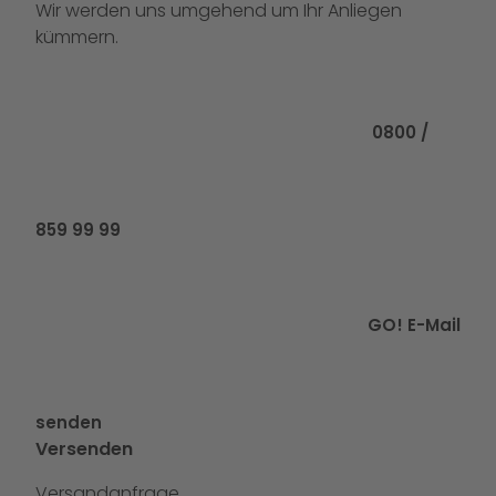
Wir werden uns umgehend um Ihr Anliegen
kümmern.
Rufen Sie uns
0800 /
859 99 99
GO! E-Mail
senden
Versenden
Versandanfrage