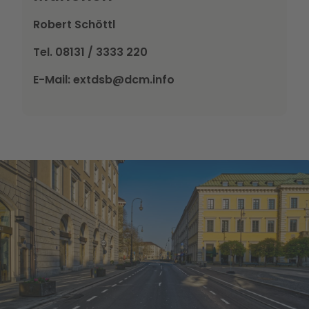
Robert Schöttl
Tel. 08131 / 3333 220
E-Mail:
extdsb@dcm.info