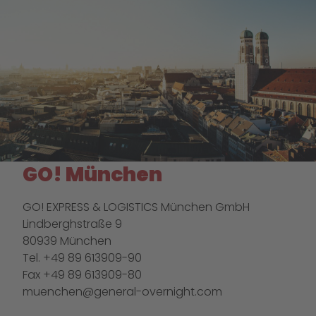
GO! München
GO! EXPRESS & LOGISTICS München GmbH
Lindberghstraße 9
80939 München
Tel. +49 89 613909-90
Fax +49 89 613909-80
muenchen@general-overnight.com