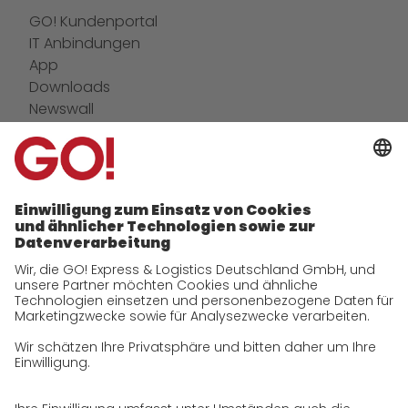
GO! Kundenportal
IT Anbindungen
App
Downloads
Newswall
Kontakt
GO! Versandmaterial
Unternehmen
zukunftssichere Arbeitskultur bei GO!
Daten & Fakten
Historie
CSR
Qualität
Zertifizierungen
Referenzen
Auszeichnungen
Presse
Karriere