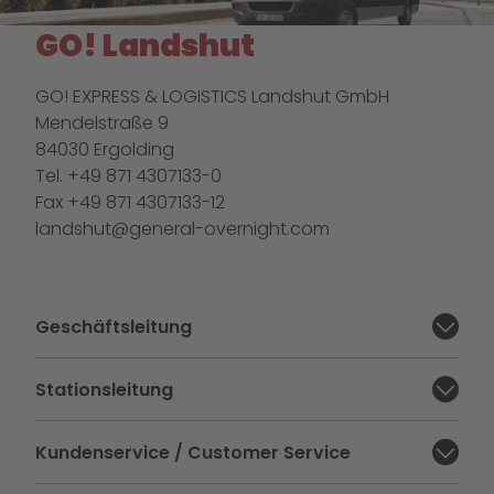
GO! Landshut
GO! EXPRESS & LOGISTICS Landshut GmbH
Mendelstraße 9
84030 Ergolding
Tel. +49 871 4307133-0
Fax +49 871 4307133-12
landshut@general-overnight.com
Geschäftsleitung
Abschnitt schließen:
Stationsleitung
Abschnitt schließen:
Kundenservice / Customer Service
Abschnitt schließen: