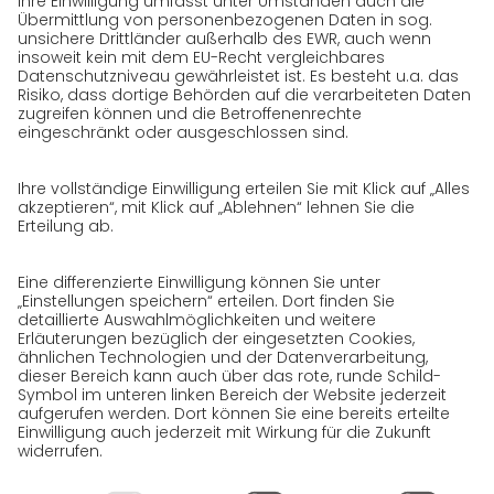
GO! als Arbeitgeber
Arbeitsbereiche
Offene Stellen
Initiativbewerbung bei GO!
Datenschutz
Datenschutzerklärung für Website
Datenschutzerklärung für GeschäftspartnerInnen
Datenschutzerklärung für
SendungsempfängerInnen
Datenschutzerklärung BewerberInnen
Datenschutzerklärung Webportal
Datenschutzerklärung Social Media
Datenschutzerklärung GO! App
Impressum
AGB
Datenschutz
Rechtshinweise