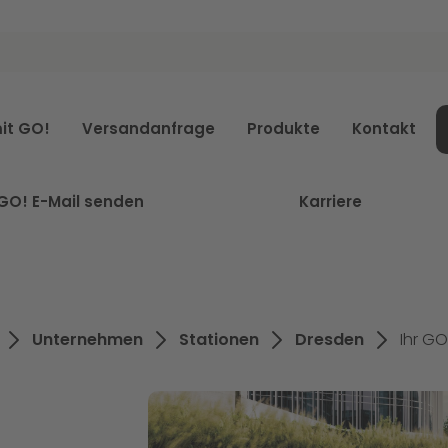
it GO!
Versandanfrage
Produkte
Kontakt
GO! E-Mail senden
Karriere
Unternehmen
Stationen
Dresden
Ihr G