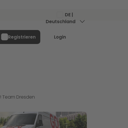
DE |
Deutschland
Menü
Registrieren
Login
O! Team Dresden