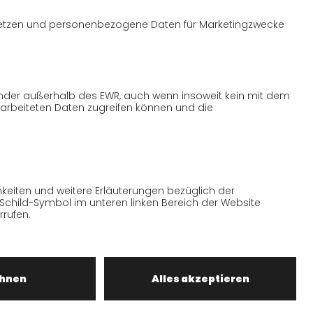
n, wurden daher mit größter Sorgfalt
nn die zugrunde gelegten
machten Angaben unter Vorbehalt stellen,
eine Gewähr übernehmen können.