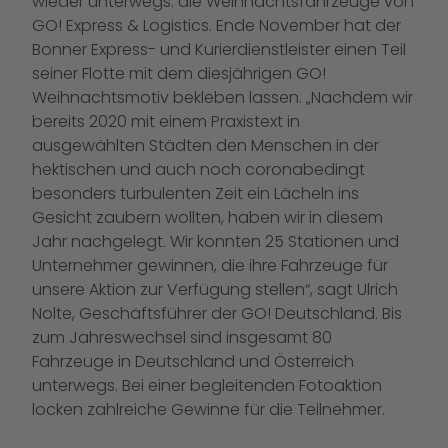
wieder unterwegs: die Weihnachtsfahrzeuge von
GO! Express & Logistics. Ende November hat der
Bonner Express- und Kurierdienstleister einen Teil
seiner Flotte mit dem diesjährigen GO!
Weihnachtsmotiv bekleben lassen. „Nachdem wir
bereits 2020 mit einem Praxistext in
ausgewählten Städten den Menschen in der
hektischen und auch noch coronabedingt
besonders turbulenten Zeit ein Lächeln ins
Gesicht zaubern wollten, haben wir in diesem
Jahr nachgelegt. Wir konnten 25 Stationen und
Unternehmer gewinnen, die ihre Fahrzeuge für
unsere Aktion zur Verfügung stellen“, sagt Ulrich
Nolte, Geschäftsführer der GO! Deutschland. Bis
zum Jahreswechsel sind insgesamt 80
Fahrzeuge in Deutschland und Österreich
unterwegs. Bei einer begleitenden Fotoaktion
locken zahlreiche Gewinne für die Teilnehmer.