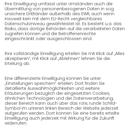
Karriere
GO! als Arbeitgeber
Arbeitsbereiche
Offene Stellen
Initiativbewerbung bei GO!
Datenschutz
Datenschutzerklärung für Website
Datenschutzerklärung für GeschäftspartnerInnen
Datenschutzerklärung für
SendungsempfängerInnen
Datenschutzerklärung BewerberInnen
Datenschutzerklärung Webportal
Datenschutzerklärung Social Media
Datenschutzerklärung GO! App
Impressum
AGB
Datenschutz