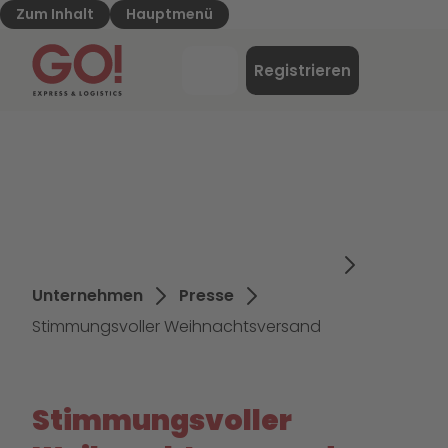
Zum Inhalt
Hauptmenü
GO! Express & Logistics - Zur Starteite
Menü
Registrieren
Login
Unternehmen
Presse
Stimmungsvoller Weihnachtsversand
Stimmungsvoller