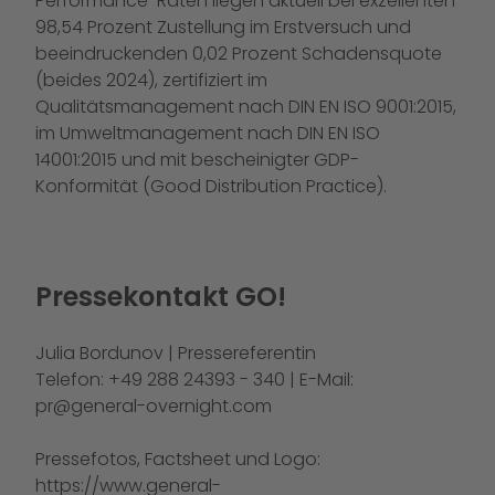
Performance-Raten liegen aktuell bei exzellenten
98,54 Prozent Zustellung im Erstversuch und
beeindruckenden 0,02 Prozent Schadensquote
(beides 2024), zertifiziert im
Qualitätsmanagement nach DIN EN ISO 9001:2015,
im Umweltmanagement nach DIN EN ISO
14001:2015 und mit bescheinigter GDP-
Konformität (Good Distribution Practice).
Pressekontakt GO!
Julia Bordunov | Pressereferentin
Telefon: +49 288 24393 - 340 | E-Mail:
pr@general-overnight.com
Pressefotos, Factsheet und Logo:
https://www.general-