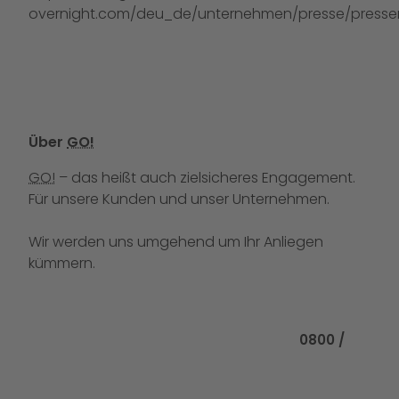
overnight.com/deu_de/unternehmen/presse/pressem
Über
GO!
GO!
– das heißt auch zielsicheres Engagement.
Für unsere Kunden und unser Unternehmen.
Wir werden uns umgehend um Ihr Anliegen
kümmern.
Rufen Sie uns
0800 /