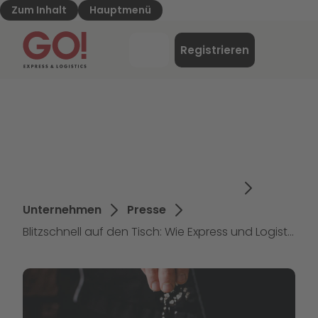
Zum Inhalt
Hauptmenü
GO! Express & Logistics - Zur Starteite
Menü
Registrieren
Login
Unternehmen
Presse
Blitzschnell auf den Tisch: Wie Express und Logistik die Gastronomie beeinflussen