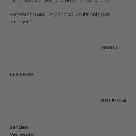
Wir werden uns umgehend um Ihr Anliegen
kümmern.
Rufen Sie uns
0800 /
859 99 99
GO! E-Mail
senden
Versenden