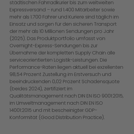
städtischen Fahrradkurier bis zum weltweiten
Expressversand – rund 1.400 Mitarbeiter sowie
mehr als 1.700 Fahrer und Kuriere sind täglich im
Einsatz und sorgen für den sicheren Transport
der mehr als 10 Millionen Sendungen pro Jahr
(2025). Das Produktportfolio umfasst von
Overnight-Express-Sendungen bis zur
Übernahme der kompletten Supply Chain alle
serviceorientierten Logistik-Leistungen. Die
Performance-Raten liegen aktuell bei exzellenten
98,54 Prozent Zustellung im Erstversuch und
beeindruckenden 0,02 Prozent Schadensquote
(beides 2024), zertifiziert im
Qualitätsmanagement nach DIN EN ISO 9001:2015,
im Umweltmanagement nach DIN EN ISO
14001:2015 und mit bescheinigter GDP-
Konformität (Good Distribution Practice).