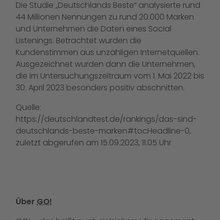
Die Studie „Deutschlands Beste“ analysierte rund
44 Millionen Nennungen zu rund 20.000 Marken
und Unternehmen die Daten eines Social
Listenings. Betrachtet wurden die
Kundenstimmen aus unzähligen Internetquellen.
Ausgezeichnet wurden dann die Unternehmen,
die im Untersuchungszeitraum vom 1. Mai 2022 bis
30. April 2023 besonders positiv abschnitten.
Quelle:
https://deutschlandtest.de/rankings/das-sind-
deutschlands-beste-marken#tocHeadline-0,
zuletzt abgerufen am 15.09.2023, 11.05 Uhr
Über
GO!