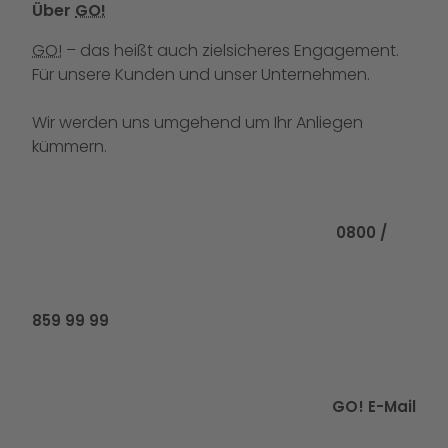
Über
GO!
GO!
– das heißt auch zielsicheres Engagement.
Für unsere Kunden und unser Unternehmen.
Wir werden uns umgehend um Ihr Anliegen
kümmern.
Rufen Sie uns
0800 /
859 99 99
GO! E-Mail