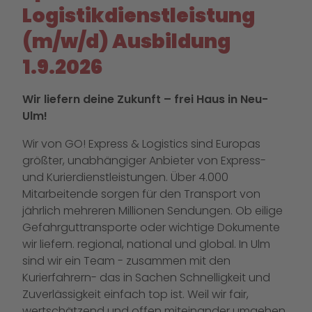
Logistikdienstleistung
(m/w/d) Ausbildung
1.9.2026
Wir liefern deine Zukunft – frei Haus in Neu-
Ulm!
Wir von GO! Express & Logistics sind Europas
größter, unabhängiger Anbieter von Express-
und Kurierdienstleistungen. Über 4.000
Mitarbeitende sorgen für den Transport von
jährlich mehreren Millionen Sendungen. Ob eilige
Gefahrguttransporte oder wichtige Dokumente
wir liefern. regional, national und global. In Ulm
sind wir ein Team - zusammen mit den
Kurierfahrern- das in Sachen Schnelligkeit und
Zuverlässigkeit einfach top ist. Weil wir fair,
wertschätzend und offen miteinander umgehen