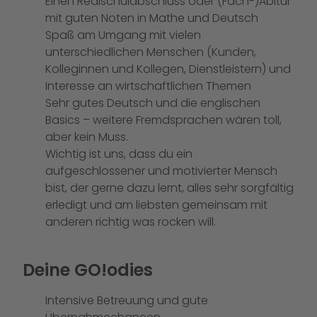
Einen Realschulabschluss oder (Fach-)Abitur
mit guten Noten in Mathe und Deutsch
Spaß am Umgang mit vielen
unterschiedlichen Menschen (Kunden,
Kolleginnen und Kollegen, Dienstleistern) und
Interesse an wirtschaftlichen Themen
Sehr gutes Deutsch und die englischen
Basics – weitere Fremdsprachen wären toll,
aber kein Muss.
Wichtig ist uns, dass du ein
aufgeschlossener und motivierter Mensch
bist, der gerne dazu lernt, alles sehr sorgfältig
erledigt und am liebsten gemeinsam mit
anderen richtig was rocken will.
Deine GO!odies
Intensive Betreuung und gute