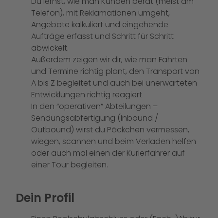
Du lernst, wie man Kunden berät (meist am
Telefon), mit Reklamationen umgeht,
Angebote kalkuliert und eingehende
Aufträge erfasst und Schritt für Schritt
abwickelt.
Außerdem zeigen wir dir, wie man Fahrten
und Termine richtig plant, den Transport von
A bis Z begleitet und auch bei unerwarteten
Entwicklungen richtig reagiert
In den “operativen” Abteilungen –
Sendungsabfertigung (Inbound /
Outbound) wirst du Päckchen vermessen,
wiegen, scannen und beim Verladen helfen
oder auch mal einen der Kurierfahrer auf
einer Tour begleiten.
Dein Profil