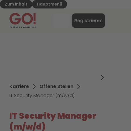
Zum Inhalt
Hauptmenü
GO! Express & Logistics - Zur Starteite
Menü
Registrieren
Login
Karriere
Offene Stellen
IT Security Manager (m/w/d)
IT Security Manager
(m/w/d)