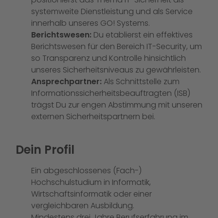
systemweite Dienstleistung und als Service
innerhalb unseres GO! Systems.
Berichtswesen:
Du etablierst ein effektives
Berichtswesen für den Bereich IT-Security, um
so Transparenz und Kontrolle hinsichtlich
unseres Sicherheitsniveaus zu gewährleisten.
Ansprechpartner:
Als Schnittstelle zum
Informationssicherheitsbeauftragten (ISB)
trägst Du zur engen Abstimmung mit unseren
externen Sicherheitspartnern bei.
Dein Profil
Ein abgeschlossenes (Fach-)
Hochschulstudium in Informatik,
Wirtschaftsinformatik oder einer
vergleichbaren Ausbildung.
Mindestens drei Jahre Berufserfahrung im