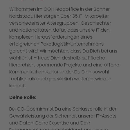
Willkommen im GO! Headoffice in der Bonner
Nordstadt. Hier sorgen über 35 IT-Mitarbeiter
verschiedenster Altersgruppen, Geschlechter
und Nationalitäten dafür, dass unsere IT den
komplexen Herausforderungen eines
erfolgreichen Paketlogistik-Unternehmens
gerecht wird. Wir möchten, dass Du Dich bei uns
wohlfühlst – freue Dich deshalb auf flache
Hierarchien, spannende Projekte und eine offene
Kommunikationskultur, in der Du Dich sowohl
fachlich als auch persönlich weiterentwickeln
kannst.
Deine Rolle:
Bei GO! Übernimmst Du eine Schlüsselrolle in der
Gewährleistung der Sicherheit unserer IT-Assets
und Daten. Deine Expertise und Dein
Engagement sind entscheidend, um unsere