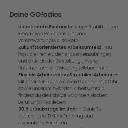
Deine GO!odies
Unbefristete Festanstellung
– Stabilität und
langfristige Perspektive in einer
verantwortungsvollen Rolle.
Zukunftsorientiertes Arbeitsumfeld
– Du
hast die Freiheit, deine Ideen einzubringen
und aktiv an der Gestaltung unserer
Unternehmensentwicklung teilzunehmen.
Flexible Arbeitszeiten & mobiles Arbeiten
–
Mit einer Kernzeit zwischen 9:00 und 14:00 Uhr
sowie unserem hybriden Arbeitsumfeld
findest du die richtige Balance zwischen
Beruf und Privatleben.
30,5 Urlaubstage im Jahr
– Genieße
ausreichend Zeit für Erholung und
persönliche Auszeiten.