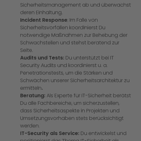
Sicherheitsmanagement ab und überwachst
deren Einhaltung.
Incident Response
: Im Falle von
Sicherheitsvorfällen koordinierst Du
notwendige Maßnahmen zur Behebung der
Schwachstellen und stehst beratend zur
Seite.
Audits und Tests:
Du unterstützt bei IT
Security Audits und koordinierst u. a.
Penetrationstests, um die Stärken und
Schwächen unserer Sicherheitsarchitektur zu
ermitteln
.
Beratung:
Als Experte für IT-Sicherheit berätst
Du alle Fachbereiche, um sicherzustellen,
dass Sicherheitsaspekte in Projekten und
Umsetzungsvorhaben stets berücksichtigt
werden.
IT-Security als Service:
Du entwickelst und
positionierst das Thema IT-Sicherheit als