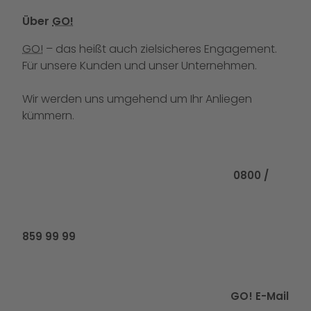
Über
GO!
GO!
– das heißt auch zielsicheres Engagement.
Für unsere Kunden und unser Unternehmen.
Wir werden uns umgehend um Ihr Anliegen
kümmern.
Rufen Sie uns
0800 /
859 99 99
GO! E-Mail