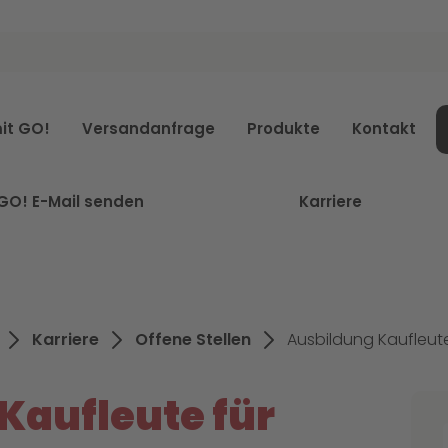
it GO!
Versandanfrage
Produkte
Kontakt
GO! E-Mail senden
Karriere
Karriere
Offene Stellen
Kaufleute für