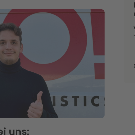
ei uns: