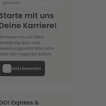
gemacht?
Starte mit uns
Deine Karriere!
Wir freuen uns auf Deine
Bewerbung über unser
Bewerbungsportal. Bitte nutze
dafür den folgenden Button:
Jetzt bewerben
GO! Express &