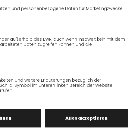
n, wurden daher mit größter Sorgfalt
nn die zugrunde gelegten
machten Angaben unter Vorbehalt stellen,
eine Gewähr übernehmen können.