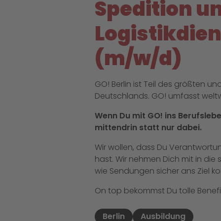
Spedition u
Logistikdie
(m/w/d)
GO! Berlin ist Teil des größten 
Deutschlands. GO! umfasst weltw
Wenn Du mit GO! ins Berufslebe
mittendrin statt nur dabei.
Wir wollen, dass Du Verantwort
hast. Wir nehmen Dich mit in die 
wie Sendungen sicher ans Ziel 
On top bekommst Du tolle Benefit
Berlin
Ausbildung