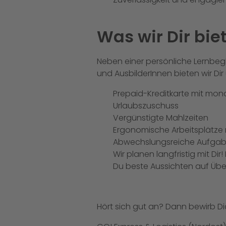
Was wir Dir bie
Neben einer persönliche Lernbeg
und AusbilderInnen bieten wir Dir
Prepaid-Kreditkarte mit mon
Urlaubszuschuss
Vergünstigte Mahlzeiten
Ergonomische Arbeitsplätze 
Abwechslungsreiche Aufgabe
Wir planen langfristig mit Di
Du beste Aussichten auf Üb
Hört sich gut an? Dann bewirb Di