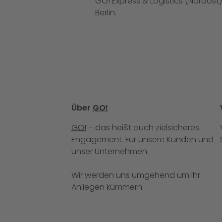
GO! Express & Logistics (Nordos
Berlin.
Über
GO!
GO!
– das heißt auch zielsicheres
Engagement. Für unsere Kunden und
unser Unternehmen.
Wir werden uns umgehend um Ihr
Anliegen kümmern.