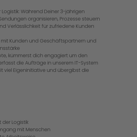
r Logistik: Während Deiner 3-jährigen
r Sendungen organisieren, Prozesse steuern
nd Verlässlichkeit für zufriedene Kunden
t mit Kunden und Geschäftspartnern und
nsstärke
ote, kümmerst dich engagiert um den
rfasst die Aufträge in unserem IT-System
 viel Eigeninitiative und übergibst die
 der Logistik
mgang mit Menschen
te Arbeitsweise