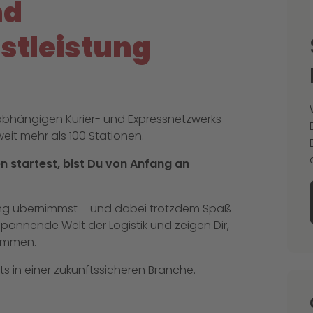
nd
nstleistung
unabhängigen Kurier- und Expressnetzwerks
eit mehr als 100 Stationen.
n startest, bist Du von Anfang an
ung übernimmst – und dabei trotzdem Spaß
spannende Welt der Logistik und zeigen Dir,
kommen.
s in einer zukunftssicheren Branche.