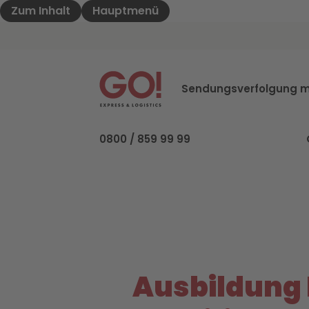
Zum Inhalt
Hauptmenü
GO! Express & Logistics - Zur Starteite
Sendungsverfolgung m
0800 / 859 99 99
Ausbildung 