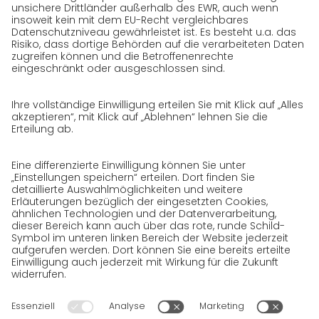
GO! als Arbeitgeber
Arbeitsbereiche
Initiativbewerbung bei GO!
Datenschutz
Datenschutzerklärung für Website
Datenschutzerklärung für GeschäftspartnerInnen
Datenschutzerklärung für
SendungsempfängerInnen
Datenschutzerklärung BewerberInnen
Datenschutzerklärung Webportal
Datenschutzerklärung Social Media
Datenschutzerklärung GO! App
Impressum
AGB
Datenschutz
Rechtshinweise
Cookies