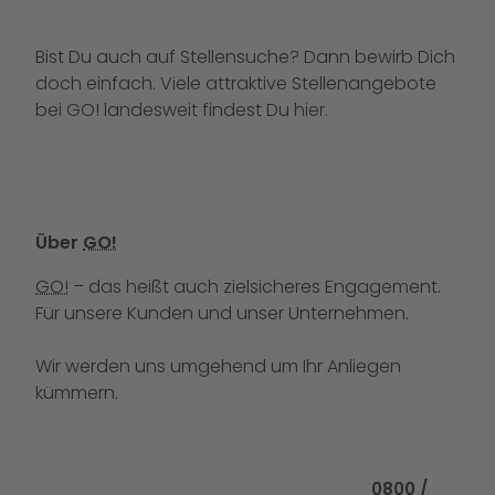
Bist Du auch auf Stellensuche? Dann bewirb Dich
doch einfach. Viele attraktive Stellenangebote
bei GO! landesweit findest Du
hier
.
Über
GO!
GO!
– das heißt auch zielsicheres Engagement.
Für unsere Kunden und unser Unternehmen.
Wir werden uns umgehend um Ihr Anliegen
kümmern.
Rufen Sie uns
0800 /