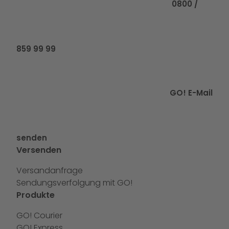
0800 /
859 99 99
GO! E-Mail
senden
Versenden
Versandanfrage
Sendungsverfolgung mit GO!
Produkte
GO! Courier
GO! Express