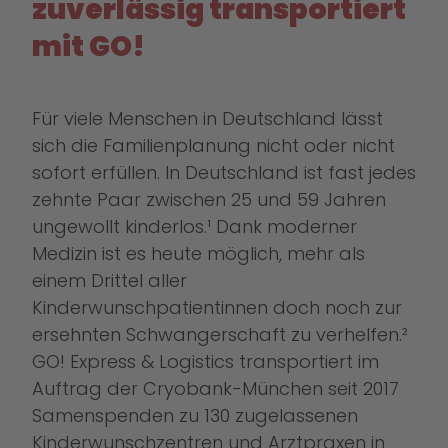
zuverlässig transportiert
mit GO!
Für viele Menschen in Deutschland lässt
sich die Familienplanung nicht oder nicht
sofort erfüllen. In Deutschland ist fast jedes
zehnte Paar zwischen 25 und 59 Jahren
ungewollt kinderlos.¹ Dank moderner
Medizin ist es heute möglich, mehr als
einem Drittel aller
Kinderwunschpatientinnen doch noch zur
ersehnten Schwangerschaft zu verhelfen.²
GO! Express & Logistics transportiert im
Auftrag der Cryobank-München seit 2017
Samenspenden zu 130 zugelassenen
Kinderwunschzentren und Arztpraxen in