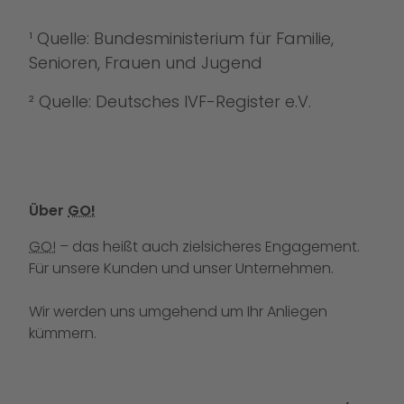
¹ Quelle: Bundesministerium für Familie,
Senioren, Frauen und Jugend
² Quelle: Deutsches IVF-Register e.V.
Über
GO!
GO!
– das heißt auch zielsicheres Engagement.
Für unsere Kunden und unser Unternehmen.
Wir werden uns umgehend um Ihr Anliegen
kümmern.
Rufen Sie uns