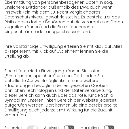
Karriere
GO! als Arbeitgeber
Arbeitsbereiche
Initiativbewerbung bei GO!
Datenschutz
Datenschutzerklärung für Website
Datenschutzerklärung für GeschäftspartnerInnen
Datenschutzerklärung für
SendungsempfängerInnen
Datenschutzerklärung BewerberInnen
Datenschutzerklärung Webportal
Datenschutzerklärung Social Media
Datenschutzerklärung GO! App
Impressum
AGB
Datenschutz
Rechtshinweise