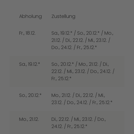
Abholung
Zustellung
Fr., 18.12.
Sa., 19.12.* / So., 20.12.* / Mo.,
21.12. / Di., 22.12. / Mi., 23.12. /
Do., 24.12. / Fr., 25.12.*
Sa., 19.12.*
So., 20.12.* / Mo., 21.12. / Di.,
22.12. / Mi., 23.12. / Do., 24.12. /
Fr., 25.12.*
So., 20.12.*
Mo., 21.12. / Di., 22.12. / Mi.,
23.12. / Do., 24.12. / Fr., 25.12.*
Mo., 21.12.
Di., 22.12. / Mi., 23.12. / Do.,
24.12. / Fr., 25.12.*