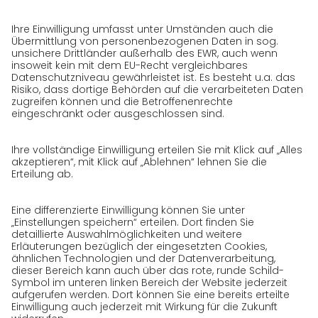
Auszeichnungen
Presse
Karriere
GO! als Arbeitgeber
Arbeitsbereiche
Initiativbewerbung bei GO!
Datenschutz
Datenschutzerklärung für Website
Datenschutzerklärung für GeschäftspartnerInnen
Datenschutzerklärung für
SendungsempfängerInnen
Datenschutzerklärung BewerberInnen
Datenschutzerklärung Webportal
Datenschutzerklärung Social Media
Datenschutzerklärung GO! App
Impressum
AGB