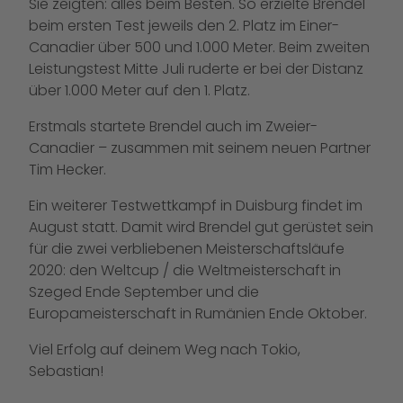
Sie zeigten: alles beim Besten. So erzielte Brendel
beim ersten Test jeweils den 2. Platz im Einer-
Canadier über 500 und 1.000 Meter. Beim zweiten
Leistungstest Mitte Juli ruderte er bei der Distanz
über 1.000 Meter auf den 1. Platz.
Erstmals startete Brendel auch im Zweier-
Canadier – zusammen mit seinem neuen Partner
Tim Hecker.
Ein weiterer Testwettkampf in Duisburg findet im
August statt. Damit wird Brendel gut gerüstet sein
für die zwei verbliebenen Meisterschaftsläufe
2020: den Weltcup / die Weltmeisterschaft in
Szeged Ende September und die
Europameisterschaft in Rumänien Ende Oktober.
Viel Erfolg auf deinem Weg nach Tokio,
Sebastian!