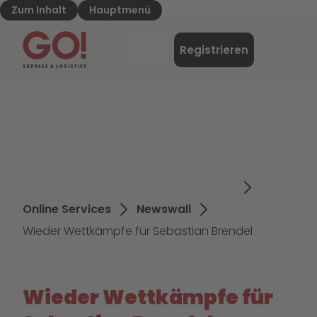
Zum Inhalt
Hauptmenü
GO! Express & Logistics - Zur Starteite
Menü
Registrieren
Login
Online Services
Newswall
Wieder Wettkämpfe für Sebastian Brendel
Wieder Wettkämpfe für