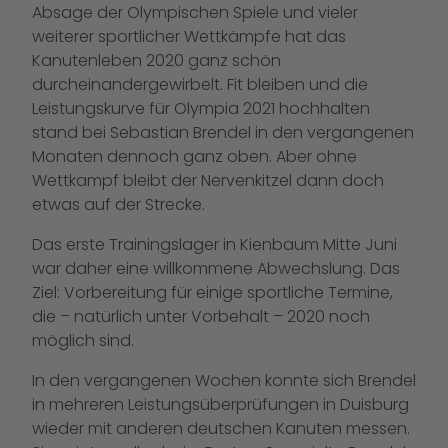
Absage der Olympischen Spiele und vieler
weiterer sportlicher Wettkämpfe hat das
Kanutenleben 2020 ganz schön
durcheinandergewirbelt. Fit bleiben und die
Leistungskurve für Olympia 2021 hochhalten
stand bei Sebastian Brendel in den vergangenen
Monaten dennoch ganz oben. Aber ohne
Wettkampf bleibt der Nervenkitzel dann doch
etwas auf der Strecke.
Das erste Trainingslager in Kienbaum Mitte Juni
war daher eine willkommene Abwechslung. Das
Ziel: Vorbereitung für einige sportliche Termine,
die – natürlich unter Vorbehalt – 2020 noch
möglich sind.
In den vergangenen Wochen konnte sich Brendel
in mehreren Leistungsüberprüfungen in Duisburg
wieder mit anderen deutschen Kanuten messen.