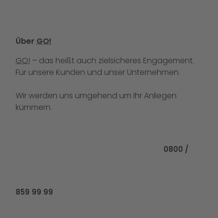
Über
GO!
GO!
– das heißt auch zielsicheres Engagement.
Für unsere Kunden und unser Unternehmen.
Wir werden uns umgehend um Ihr Anliegen
kümmern.
Rufen Sie uns
0800 /
859 99 99