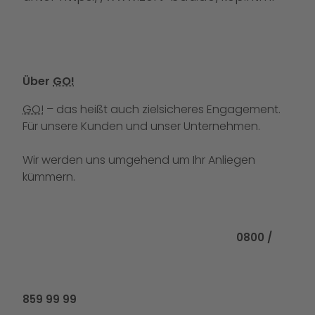
Über
GO!
GO!
– das heißt auch zielsicheres Engagement.
Für unsere Kunden und unser Unternehmen.
Wir werden uns umgehend um Ihr Anliegen
kümmern.
Rufen Sie uns
0800 /
859 99 99