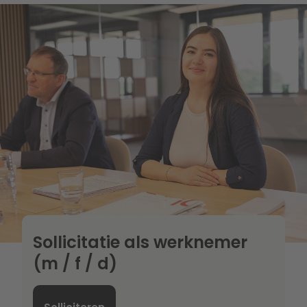
Sollicitatie als werknemer
(m / f / d)