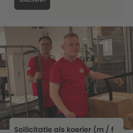
Solliciteren
Sollicitatie als koerier (m / f