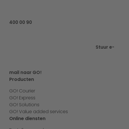
400 00 90
Stuur e-
mail naar GO!
Producten
GO! Courier
GO! Express
GO! Solutions
GO! Value added services
Online diensten