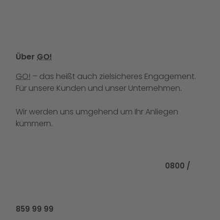
Über
GO!
GO!
– das heißt auch zielsicheres Engagement.
Für unsere Kunden und unser Unternehmen.
Wir werden uns umgehend um Ihr Anliegen
kümmern.
Rufen Sie uns
0800 /
859 99 99