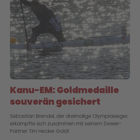
Kanu-EM: Goldmedaille
souverän gesichert
Sebastian Brendel, der dreimalige Olympiasieger,
erkämpfte sich zusammen mit seinem Zweier-
Partner Tim Hecker Gold!