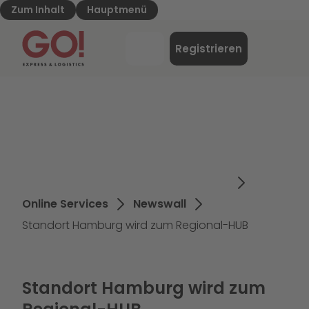
Zum Inhalt
Hauptmenü
GO! Express & Logistics - Zur Starteite
Menü
Registrieren
Login
Online Services
Newswall
Standort Hamburg wird zum Regional-HUB
Standort Hamburg wird zum